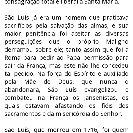
consagração total e liberal à Santa Maria.
São Luís já era um homem que praticava
sacrifícios pela salvação das almas, e sua
maior penitência foi aceitar as diversas
perseguições que o próprio Maligno
derramou sobre ele; tanto assim que foi a
Roma para pedir ao Papa permissão para
sair da França, mas este não lhe concedeu
tal pedido. Na força do Espírito e auxiliado
pela Mãe de Deus, que nunca o
abandonara, São Luís evangelizou e
combateu na França os jansenistas, os
quais estavam afastando os fiéis dos
sacramentos e da misericórdia do Senhor.
São Luís, que morreu em 1716, foi quem