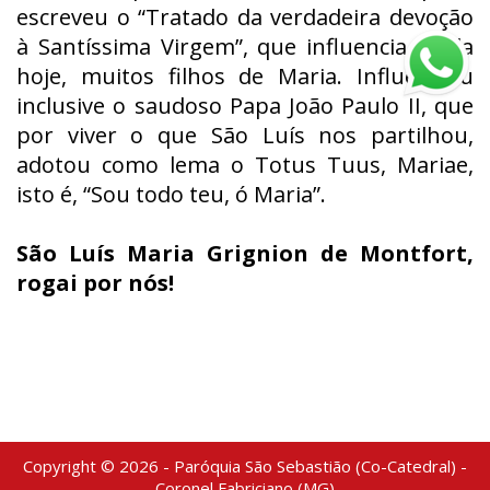
escreveu o “Tratado da verdadeira devoção
à Santíssima Virgem”, que influencia ainda
hoje, muitos filhos de Maria. Influenciou
inclusive o saudoso Papa João Paulo II, que
por viver o que São Luís nos partilhou,
adotou como lema o
Totus Tuus, Mariae
,
isto é, “Sou todo teu, ó Maria”.
São Luís Maria Grignion de Montfort,
rogai por nós!
Copyright © 2026 - Paróquia São Sebastião (Co-Catedral) -
Coronel Fabriciano (MG)