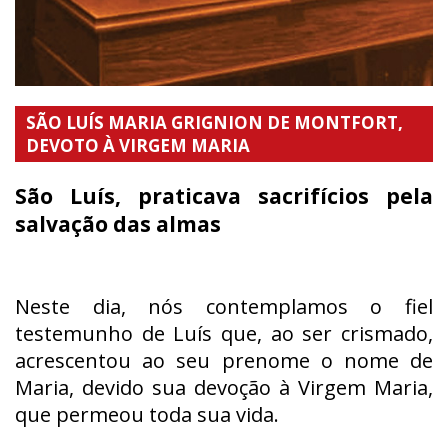
SÃO LUÍS MARIA GRIGNION DE MONTFORT,
DEVOTO À VIRGEM MARIA
São Luís, praticava sacrifícios pela
salvação das almas
Neste dia, nós contemplamos o fiel
testemunho de Luís que, ao ser crismado,
acrescentou ao seu prenome o nome de
Maria, devido sua devoção à Virgem Maria,
que permeou toda sua vida.