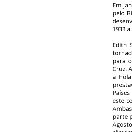
Em Jan
pelo B
desenv
1933 a
Edith 
tornad
para o
Cruz. 
a Hola
presta
Países
este c
Ambas 
parte 
Agosto