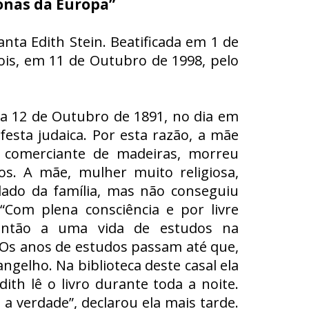
onas da Europa”
ta Edith Stein. Beatificada em 1 de
is, em 11 de Outubro de 1998, pelo
 a 12 de Outubro de 1891, no dia em
 festa judaica. Por esta razão, a mãe
, comerciante de madeiras, morreu
s. A mãe, mulher muito religiosa,
idado da família, mas não conseguiu
“Com plena consciência e por livre
e então a uma vida de estudos na
. Os anos de estudos passam até que,
angelho. Na biblioteca deste casal ela
ith lê o livro durante toda a noite.
 a verdade”, declarou ela mais tarde.