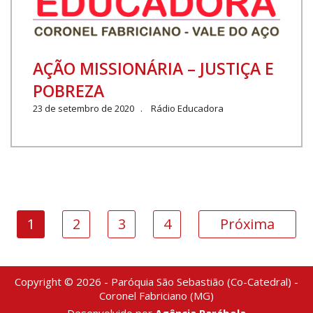
AÇÃO MISSIONÁRIA – JUSTIÇA E
POBREZA
23 de setembro de 2020 . Rádio Educadora
1
2
3
4
Próxima
Copyright © 2026 - Paróquia São Sebastião (Co-Catedral) -
Coronel Fabriciano (MG)