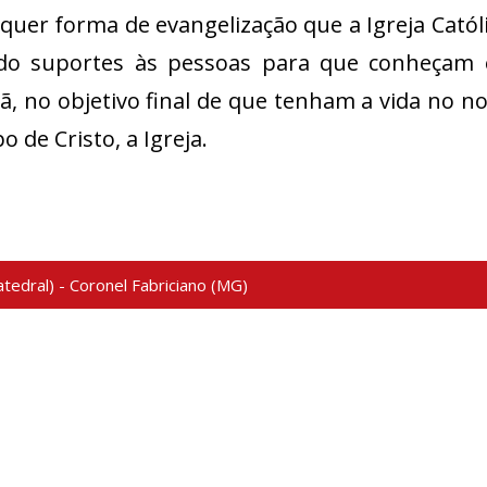
quer forma de evangelização que a Igreja Católi
do suportes às pessoas para que conheçam e
tã, no objetivo final de que tenham a vida no 
o de Cristo, a Igreja.
tedral) - Coronel Fabriciano (MG)