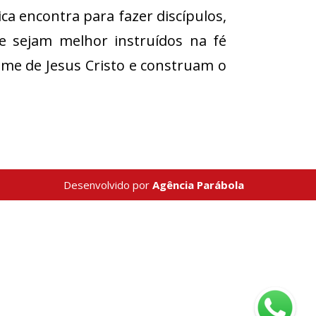
ca encontra para fazer discípulos,
 sejam melhor instruídos na fé
nome de Jesus Cristo e construam o
Desenvolvido por
Agência Parábola