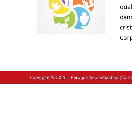
qual
dan
cris
Corp
Copyright © 2026 - Paróquia São Sebastião (Co-Ca