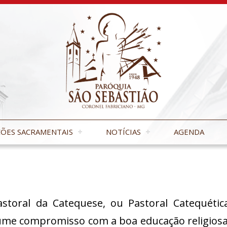
ÕES SACRAMENTAIS
NOTÍCIAS
AGENDA
storal da Catequese, ou Pastoral Catequética
me compromisso com a boa educação religiosa n