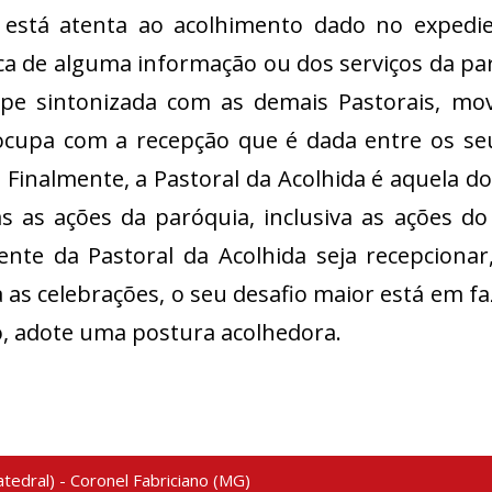
 está atenta ao acolhimento dado no expedi
a de alguma informação ou dos serviços da pa
ipe sintonizada com as demais Pastorais, mov
ocupa com a recepção que é dada entre os s
. Finalmente, a Pastoral da Acolhida é aquela 
s as ações da paróquia, inclusiva as ações d
dente da Pastoral da Acolhida seja recepcion
 as celebrações, o seu desafio maior está em 
, adote uma postura acolhedora.
tedral) - Coronel Fabriciano (MG)