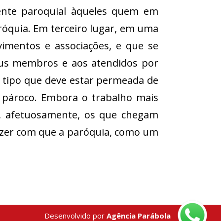
ente paroquial àqueles quem em
róquia. Em terceiro lugar, em uma
imentos e associações, e que se
eus membros e aos atendidos por
do tipo que deve estar permeada de
o pároco. Embora o trabalho mais
ar, afetuosamente, os que chegam
fazer com que a paróquia, como um
Desenvolvido por
Agência Parábola