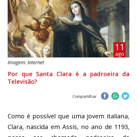
11
ago
Imagem: Internet
Por que Santa Clara é a padroeira da
Televisão?
Compartilhar
Como é possível que uma jovem italiana,
Clara, nascida em Assis, no ano de 1193,