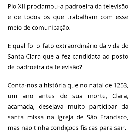
Pio XII proclamou-a padroeira da televisão
e de todos os que trabalham com esse
meio de comunicação.
E qual foi o fato extraordinário da vida de
Santa Clara que a fez candidata ao posto
de padroeira da televisão?
Conta-nos a história que no natal de 1253,
um ano antes de sua morte, Clara,
acamada, desejava muito participar da
santa missa na igreja de São Francisco,
mas não tinha condições físicas para sair.