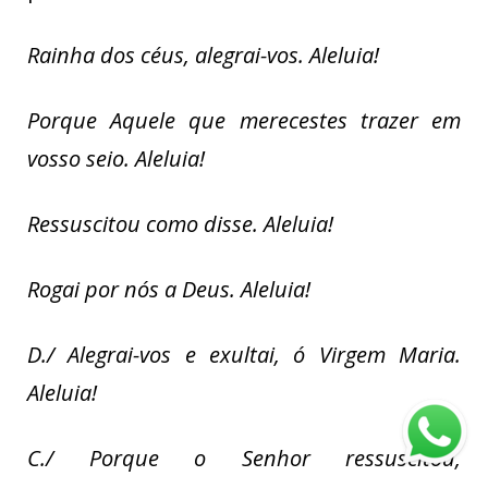
Rainha dos céus, alegrai-vos. Aleluia!
Porque Aquele que merecestes trazer em
vosso seio. Aleluia!
Ressuscitou como disse. Aleluia!
Rogai por nós a Deus. Aleluia!
D./ Alegrai-vos e exultai, ó Virgem Maria.
Aleluia!
C./ Porque o Senhor ressuscitou,