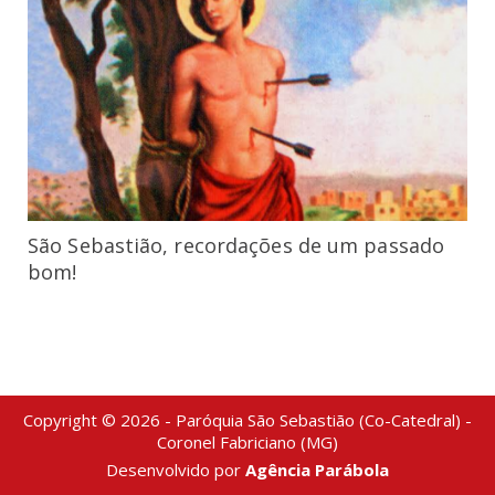
São Sebastião, recordações de um passado
bom!
Copyright © 2026 - Paróquia São Sebastião (Co-Catedral) -
Coronel Fabriciano (MG)
Desenvolvido por
Agência Parábola