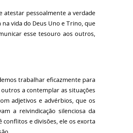
e atestar pessoalmente a verdade
na vida do Deus Uno e Trino, que
omunicar esse tesouro aos outros,
odemos trabalhar eficazmente para
s outros a contemplar as situações
om adjetivos e advérbios, que os
 a reivindicação silenciosa da
onflitos e divisões, ele os exorta
são.