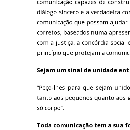
comunicação capazes de construir
diálogo sincero e a verdadeira c
comunicação que possam ajudar as
corretos, baseados numa apresen
com a justiça, a concórdia socia
princípio que protejam a comunica
Sejam um sinal de unidade ent
“Peço-lhes para que sejam unido
tanto aos pequenos quanto aos 
só corpo”.
Toda comunicação tem a sua fo