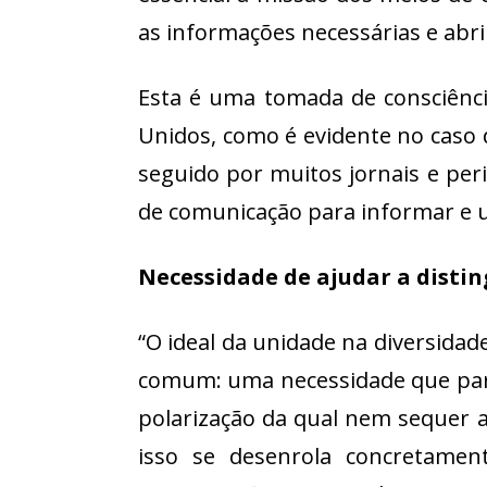
as informações necessárias e abri
Esta é uma tomada de consciência
Unidos, como é evidente no caso 
seguido por muitos jornais e per
de comunicação para informar e un
Necessidade de ajudar a disti
“O ideal da unidade na diversida
comum: uma necessidade que para 
polarização da qual nem sequer 
isso se desenrola concretame