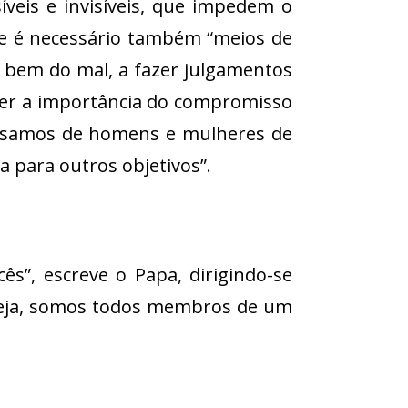
íveis e invisíveis, que impedem o
que é necessário também “meios de
o bem do mal, a fazer julgamentos
der a importância do compromisso
recisamos de homens e mulheres de
a para outros objetivos”.
s”, escreve o Papa, dirigindo-se
reja, somos todos membros de um