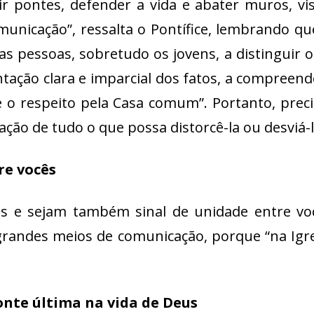
 pontes, defender a vida e abater muros, vis
omunicação”, ressalta o Pontífice, lembrando 
 pessoas, sobretudo os jovens, a distinguir 
tação clara e imparcial dos fatos, a compreen
l e o respeito pela Casa comum”. Portanto, p
ção de tudo o que possa distorcê-la ou desviá-l
re vocês
s e sejam também sinal de unidade entre você
grandes meios de comunicação, porque “na Ig
nte última na vida de Deus