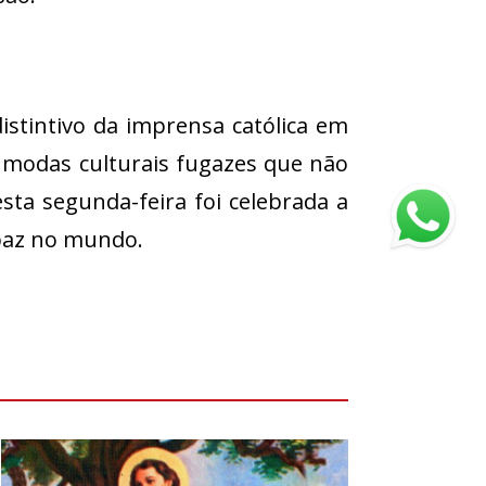
stintivo da imprensa católica em
s modas culturais fugazes que não
sta segunda-feira foi celebrada a
 paz no mundo.