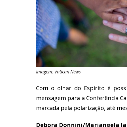
Imagem: Vatican News
Com o olhar do Espírito é poss
mensagem para a Conferência Cat
marcada pela polarização, até me
Debora Donnini/Mariangela Ja