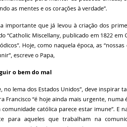
ndo as mentes e os corações à verdade”.
 importante que já levou à criação dos primei
do “Catholic Miscellany, publicado em 1822 em
iódicos”. Hoje, como naquela época, as “noss
ir”, escreve o Papa,
nguir o bem do mal
de, no lema dos Estados Unidos”, deve inspirar 
Francisco “é hoje ainda mais urgente, numa é
a comunidade católica parece estar imune”. E 
nte para aqueles que trabalham na comunic