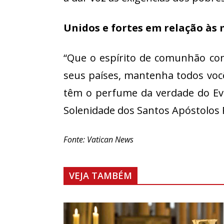
Unidos e fortes em relação às
“Que o espírito de comunhão com
seus países, mantenha todos você
têm o perfume da verdade do Evan
Solenidade dos Santos Apóstolos 
Fonte: Vatican News
VEJA TAMBÉM