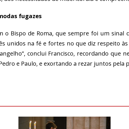
 modas fugazes
 o Bispo de Roma, que sempre foi um sinal di
s unidos na fé e fortes no que diz respeito à
gelho”, conclui Francisco, recordando que ne
Pedro e Paulo, e exortando a rezar juntos pela