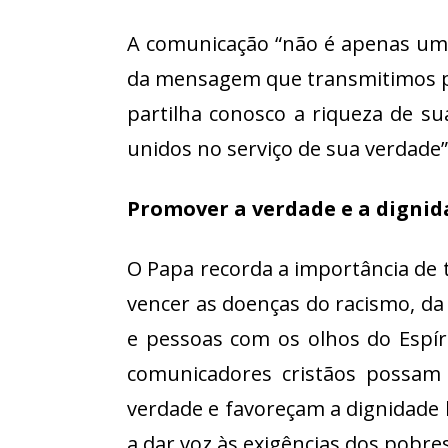
A comunicação “não é apenas uma
da mensagem que transmitimos po
partilha conosco a riqueza de su
unidos no serviço de sua verdade”
Promover a verdade e a digni
O Papa recorda a importância de 
vencer as doenças do racismo, da 
e pessoas com os olhos do Espír
comunicadores cristãos possam
verdade e favoreçam a dignidade h
a dar voz às exigências dos pobre