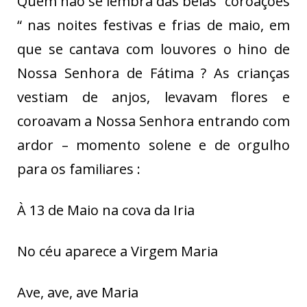
Quem não se lembra das belas “coroações
“ nas noites festivas e frias de maio, em
que se cantava com louvores o hino de
Nossa Senhora de Fátima ? As crianças
vestiam de anjos, levavam flores e
coroavam a Nossa Senhora entrando com
ardor – momento solene e de orgulho
para os familiares :
À 13 de Maio na cova da Iria
No céu aparece a Virgem Maria
Ave, ave, ave Maria