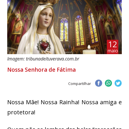
12
maio
Imagem: tribunadeituverava.com.br
Nossa Senhora de Fátima
Compartilhar
Nossa Mãe! Nossa Rainha! Nossa amiga e
protetora!