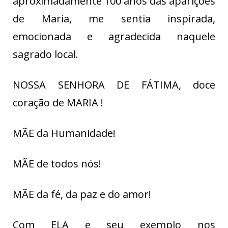
aproximadamente 100 anos das aparições
de Maria, me sentia inspirada,
emocionada e agradecida naquele
sagrado local.
NOSSA SENHORA DE FÁTIMA, doce
coração de MARIA !
MÃE da Humanidade!
MÃE de todos nós!
MÃE da fé, da paz e do amor!
Com ELA e seu exemplo nos