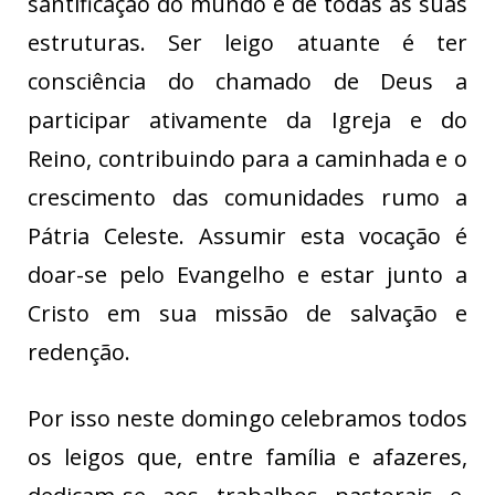
santificação do mundo e de todas as suas
estruturas. Ser leigo atuante é ter
consciência do chamado de Deus a
participar ativamente da Igreja e do
Reino, contribuindo para a caminhada e o
crescimento das comunidades rumo a
Pátria Celeste. Assumir esta vocação é
doar-se pelo Evangelho e estar junto a
Cristo em sua missão de salvação e
redenção.
Por isso neste domingo celebramos todos
os leigos que, entre família e afazeres,