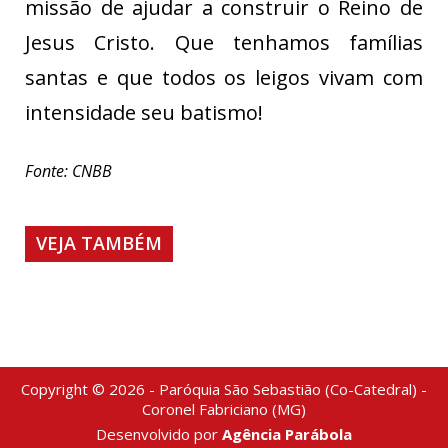
missão de ajudar a construir o Reino de
Jesus Cristo. Que tenhamos famílias
santas e que todos os leigos vivam com
intensidade seu batismo!
Fonte: CNBB
VEJA TAMBÉM
Copyright © 2026 - Paróquia São Sebastião (Co-Catedral) -
Coronel Fabriciano (MG)
Desenvolvido por
Agência Parábola