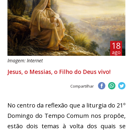
18
ago
Imagem: Internet
Jesus, o Messias, o Filho do Deus vivo!
Compartilhar
No centro da reflexão que a liturgia do 21º
Domingo do Tempo Comum nos propõe,
estão dois temas à volta dos quais se