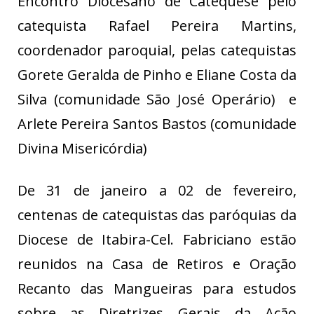
Encontro Diocesano de Catequese pelo
catequista Rafael Pereira Martins,
coordenador paroquial, pelas catequistas
Gorete Geralda de Pinho e Eliane Costa da
Silva (comunidade São José Operário) e
Arlete Pereira Santos Bastos (comunidade
Divina Misericórdia)
De 31 de janeiro a 02 de fevereiro,
centenas de catequistas das paróquias da
Diocese de Itabira-Cel. Fabriciano estão
reunidos na Casa de Retiros e Oração
Recanto das Mangueiras para estudos
sobre as Diretrizes Gerais da Ação