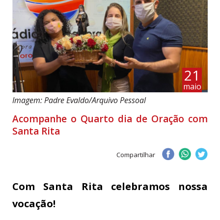
21
maio
Imagem: Padre Evaldo/Arquivo Pessoal
Acompanhe o Quarto dia de Oração com
Santa Rita
Compartilhar
Com Santa Rita celebramos nossa
vocação!