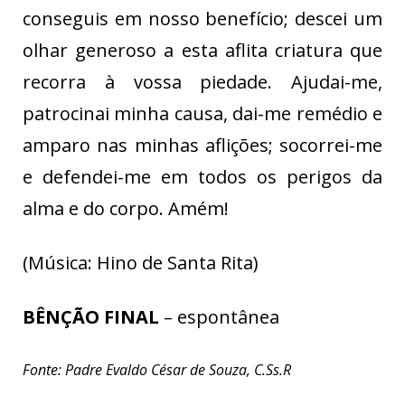
conseguis em nosso benefício; descei um
olhar generoso a esta aflita criatura que
recorra à vossa piedade. Ajudai-me,
patrocinai minha causa, dai-me remédio e
amparo nas minhas aflições; socorrei-me
e defendei-me em todos os perigos da
alma e do corpo. Amém!
(Música: Hino de Santa Rita)
BÊNÇÃO FINAL
– espontânea
Fonte: Padre Evaldo César de Souza, C.Ss.R