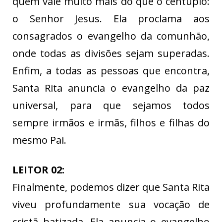
quem vale muito mais do que o cêntuplo:
o Senhor Jesus. Ela proclama aos
consagrados o evangelho da comunhão,
onde todas as divisões sejam superadas.
Enfim, a todas as pessoas que encontra,
Santa Rita anuncia o evangelho da paz
universal, para que sejamos todos
sempre irmãos e irmãs, filhos e filhas do
mesmo Pai.
LEITOR 02:
Finalmente, podemos dizer que Santa Rita
viveu profundamente sua vocação de
cristã batizada. Ela anuncia o evangelho