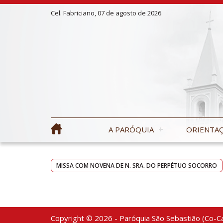
Cel. Fabriciano, 07 de agosto de 2026
A PARÓQUIA
ORIENTAÇ
MISSA COM NOVENA DE N. SRA. DO PERPÉTUO SOCORRO
Copyright © 2026 - Paróquia São Sebastião (Co-Ca