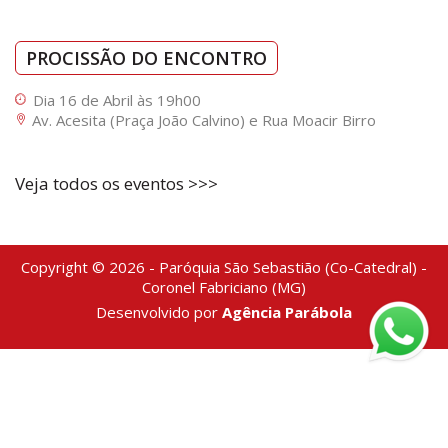
PROCISSÃO DO ENCONTRO
Dia 16 de Abril às 19h00
Av. Acesita (Praça João Calvino) e Rua Moacir Birro
Veja todos os eventos >>>
Copyright © 2026 - Paróquia São Sebastião (Co-Catedral) -
Coronel Fabriciano (MG)
Desenvolvido por
Agência Parábola