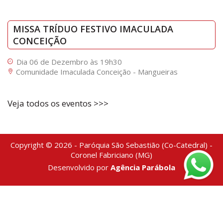
MISSA TRÍDUO FESTIVO IMACULADA
CONCEIÇÃO
Dia 06 de Dezembro às 19h30
Comunidade Imaculada Conceição - Mangueiras
Veja todos os eventos >>>
Copyright © 2026 - Paróquia São Sebastião (Co-Catedral) -
Coronel Fabriciano (MG)
Desenvolvido por
Agência Parábola