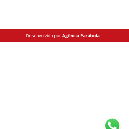
Desenvolvido por
Agência Parábola