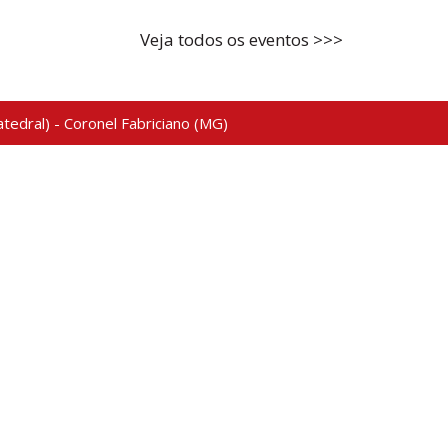
Veja todos os eventos >>>
tedral) - Coronel Fabriciano (MG)