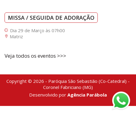
MISSA / SEGUIDA DE ADORAÇÃO
Dia 29 de Março às 07h00
Matriz
Veja todos os eventos >>>
Copyright © 2026 - Paróquia São Sebastião (Co-Catedral) -
Coronel Fabriciano (MG)
Desenvolvido por
Agência Parábola