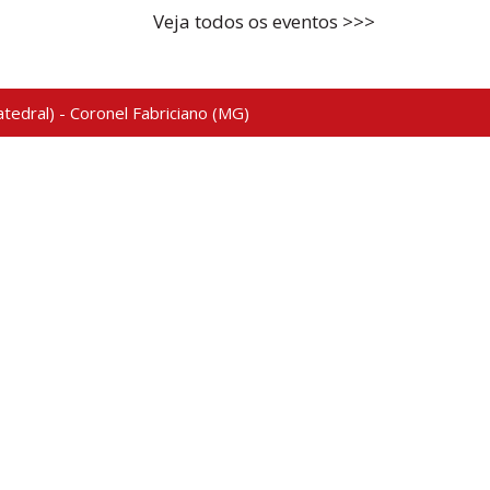
Veja todos os eventos >>>
tedral) - Coronel Fabriciano (MG)