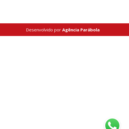
Desenvolvido por
Agência Parábola