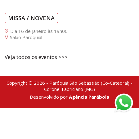
MISSA / NOVENA
Dia 16 de Janeiro às 19h00
Salão Paroquial
Veja todos os eventos >>>
Copyright © 2026 - Paróquia São Sebastião (Co-Catedral) -
Coronel Fabriciano (MG)
Desenvolvido por
Agência Parábola