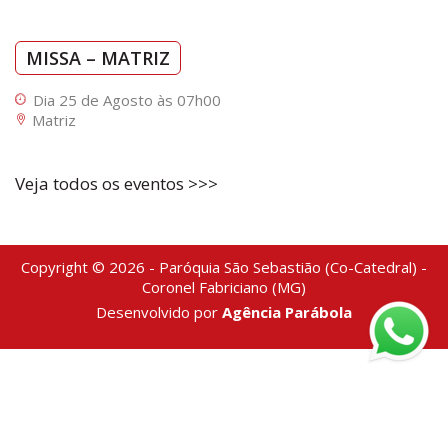
MISSA – MATRIZ
Dia 25 de Agosto às 07h00
Matriz
Veja todos os eventos >>>
Copyright © 2026 - Paróquia São Sebastião (Co-Catedral) -
Coronel Fabriciano (MG)
Desenvolvido por
Agência Parábola