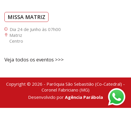
MISSA MATRIZ
Dia 24 de Junho às 07h00
Matriz
Centro
Veja todos os eventos >>>
Copyright © 2026 - Paróquia São Sebastião (Co-Catedral) -
Coronel Fabriciano (MG)
Desenvolvido por
Agência Parábola