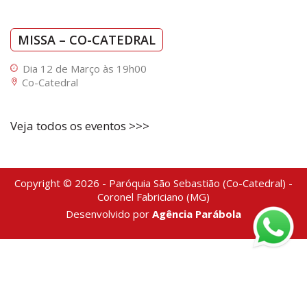
MISSA – CO-CATEDRAL
Dia 12 de Março às 19h00
Co-Catedral
Veja todos os eventos >>>
Copyright © 2026 - Paróquia São Sebastião (Co-Catedral) -
Coronel Fabriciano (MG)
Desenvolvido por
Agência Parábola