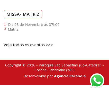
MISSA- MATRIZ
Dia 08 de Novembro às 07h00
Matriz
Veja todos os eventos >>>
Copyright © 2026 - Paróquia São Sebastião (Co-Catedral) -
Coronel Fabriciano (MG)
Desenvolvido por
Agência Parábola