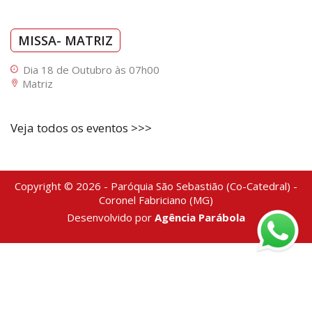
MISSA- MATRIZ
Dia 18 de Outubro às 07h00
Matriz
Veja todos os eventos >>>
Copyright © 2026 - Paróquia São Sebastião (Co-Catedral) -
Coronel Fabriciano (MG)
Desenvolvido por
Agência Parábola