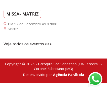
MISSA- MATRIZ
Dia 17 de Setembro às 07h00
Matriz
Veja todos os eventos >>>
Copyright © 2026 - Paróquia São Sebastião (Co-Catedral) -
Coronel Fabriciano (MG)
Desenvolvido por
Agência Parábola