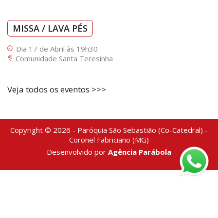
MISSA / LAVA PÉS
Dia 17 de Abril às 19h30
Comunidade Santa Teresinha
Veja todos os eventos >>>
Copyright © 2026 - Paróquia São Sebastião (Co-Catedral) -
Coronel Fabriciano (MG)
Desenvolvido por
Agência Parábola