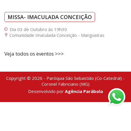
MISSA- IMACULADA CONCEIÇÃO
Dia 03 de Outubro às 19h30
Comunidade Imaculada Conceição - Mangueiras
Veja todos os eventos >>>
Copyright © 2026 - Paróquia São Sebastião (Co-Catedral) -
Coronel Fabriciano (MG)
Desenvolvido por
Agência Parábola