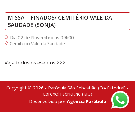
MISSA – FINADOS/ CEMITÉRIO VALE DA
SAUDADE (SONJA)
Dia 02 de Novembro às 09h00
Cemitério Vale da Saudade
Veja todos os eventos >>>
Copyright © 2026 - Paróquia São Sebastião (Co-Catedral) -
Coronel Fabriciano (MG)
Desenvolvido por
Agência Parábola