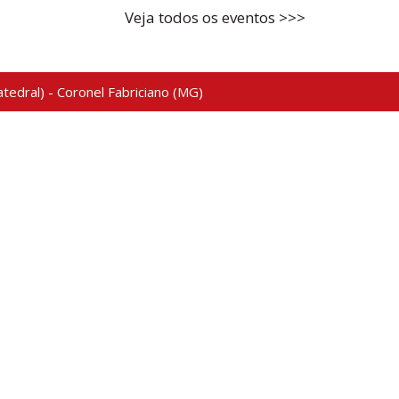
Veja todos os eventos >>>
tedral) - Coronel Fabriciano (MG)