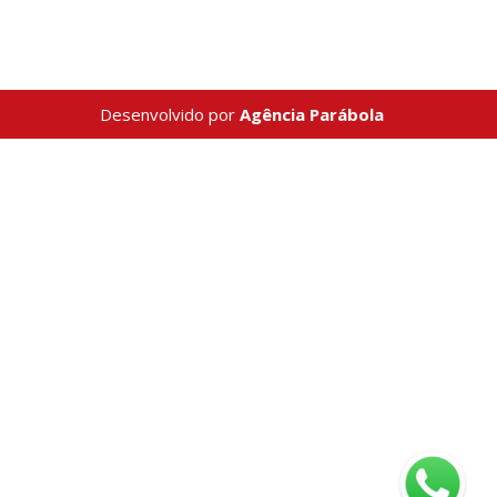
Desenvolvido por
Agência Parábola