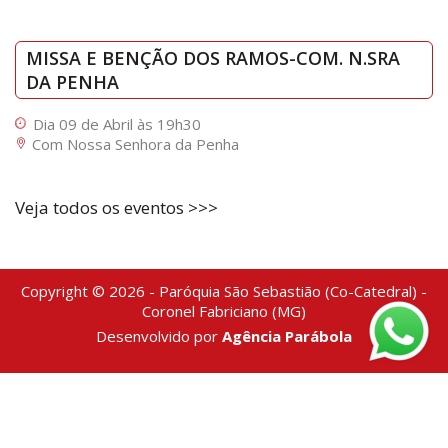
MISSA E BENÇÃO DOS RAMOS-COM. N.SRA
DA PENHA
Dia 09 de Abril às 19h30
Com Nossa Senhora da Penha
Veja todos os eventos >>>
Copyright © 2026 - Paróquia São Sebastião (Co-Catedral) -
Coronel Fabriciano (MG)
Desenvolvido por
Agência Parábola