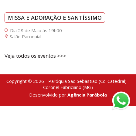
MISSA E ADORAÇÃO E SANTÍSSIMO
Dia 28 de Maio às 19h00
Salão Paroquial
Veja todos os eventos >>>
Copyright © 2026 - Paróquia São Sebastião (Co-Catedral) -
Coronel Fabriciano (MG)
Desenvolvido por
Agência Parábola