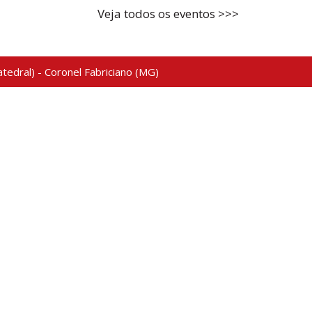
Veja todos os eventos >>>
tedral) - Coronel Fabriciano (MG)