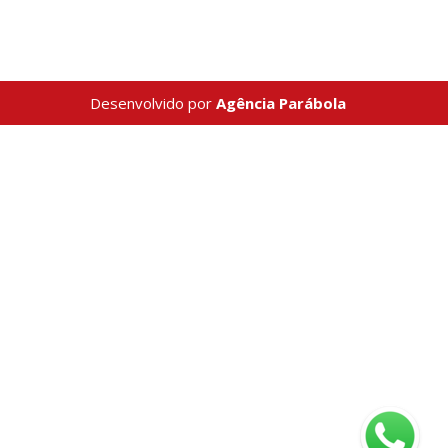
Desenvolvido por
Agência Parábola