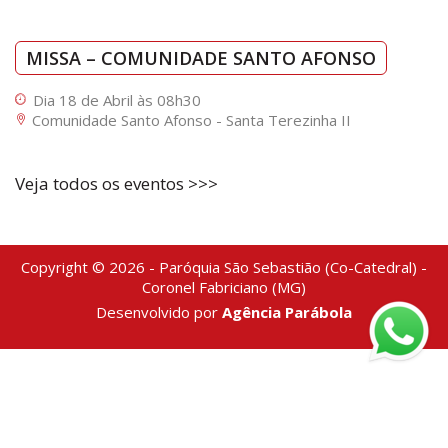
MISSA – COMUNIDADE SANTO AFONSO
Dia 18 de Abril às 08h30
Comunidade Santo Afonso - Santa Terezinha II
Veja todos os eventos >>>
Copyright © 2026 - Paróquia São Sebastião (Co-Catedral) -
Coronel Fabriciano (MG)
Desenvolvido por
Agência Parábola