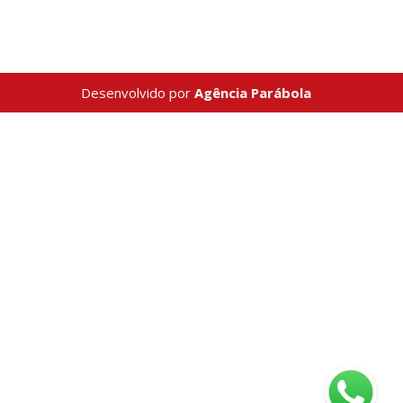
Desenvolvido por
Agência Parábola