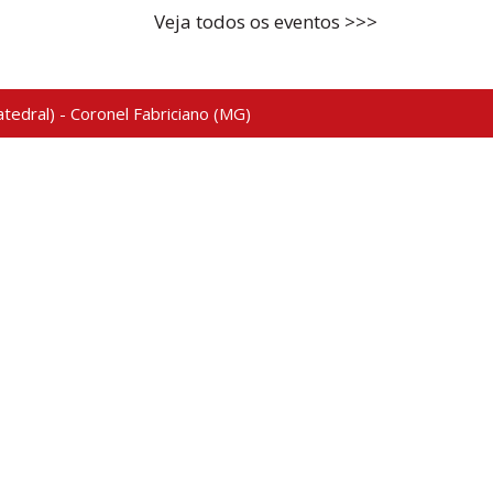
Veja todos os eventos >>>
tedral) - Coronel Fabriciano (MG)