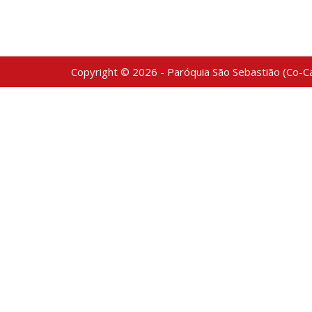
Copyright © 2026 - Paróquia São Sebastião (Co-Ca