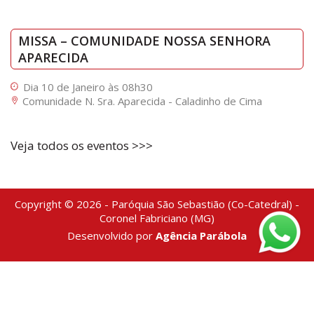
MISSA – COMUNIDADE NOSSA SENHORA
APARECIDA
Dia 10 de Janeiro às 08h30
Comunidade N. Sra. Aparecida - Caladinho de Cima
Veja todos os eventos >>>
Copyright © 2026 - Paróquia São Sebastião (Co-Catedral) -
Coronel Fabriciano (MG)
Desenvolvido por
Agência Parábola