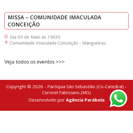
MISSA – COMUNIDADE IMACULADA
CONCEIÇÃO
Dia 09 de Maio às 19h30
Comunidade Imaculada Conceição - Mangueiras
Veja todos os eventos >>>
Copyright © 2026 - Paróquia São Sebastião (Co-Catedral) -
Coronel Fabriciano (MG)
Desenvolvido por
Agência Parábola