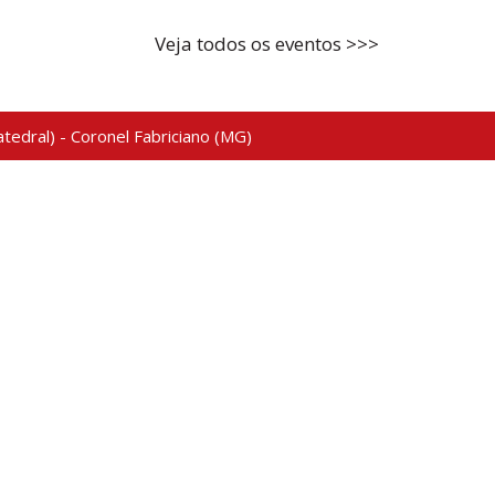
Veja todos os eventos >>>
tedral) - Coronel Fabriciano (MG)