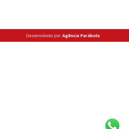
Desenvolvido por
Agência Parábola