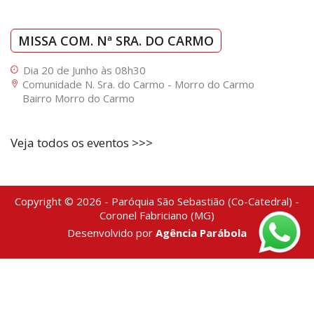
MISSA COM. Nª SRA. DO CARMO
Dia 20 de Junho às 08h30
Comunidade N. Sra. do Carmo - Morro do Carmo
Bairro Morro do Carmo
Veja todos os eventos >>>
Copyright © 2026 - Paróquia São Sebastião (Co-Catedral) -
Coronel Fabriciano (MG)
Desenvolvido por
Agência Parábola