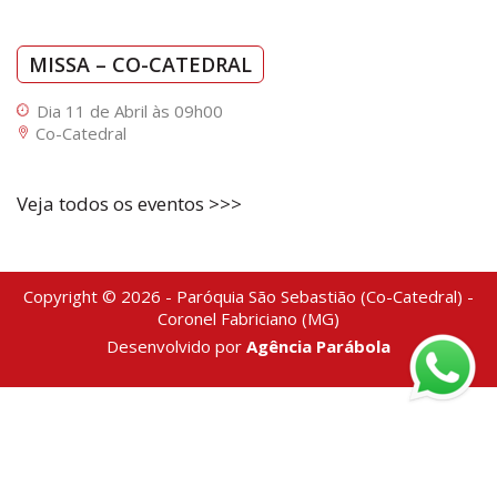
MISSA – CO-CATEDRAL
Dia 11 de Abril às 09h00
Co-Catedral
Veja todos os eventos >>>
Copyright © 2026 - Paróquia São Sebastião (Co-Catedral) -
Coronel Fabriciano (MG)
Desenvolvido por
Agência Parábola