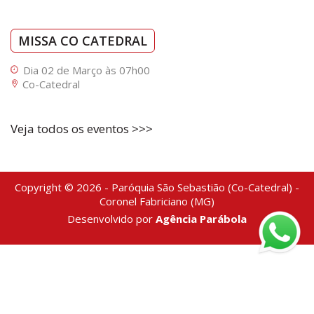
MISSA CO CATEDRAL
Dia 02 de Março às 07h00
Co-Catedral
Veja todos os eventos >>>
Copyright © 2026 - Paróquia São Sebastião (Co-Catedral) -
Coronel Fabriciano (MG)
Desenvolvido por
Agência Parábola