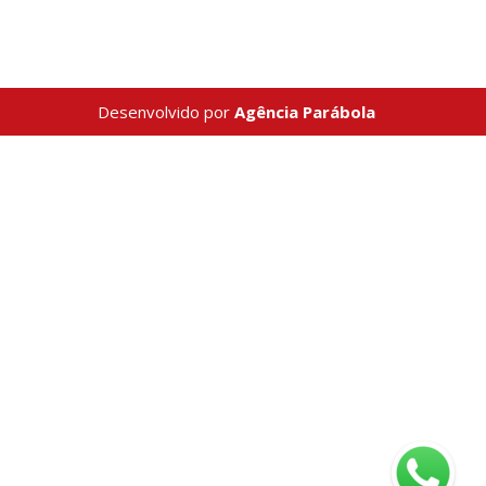
Desenvolvido por
Agência Parábola