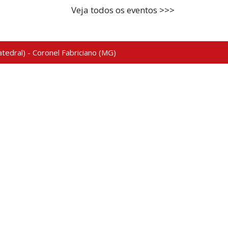
Veja todos os eventos >>>
tedral) - Coronel Fabriciano (MG)