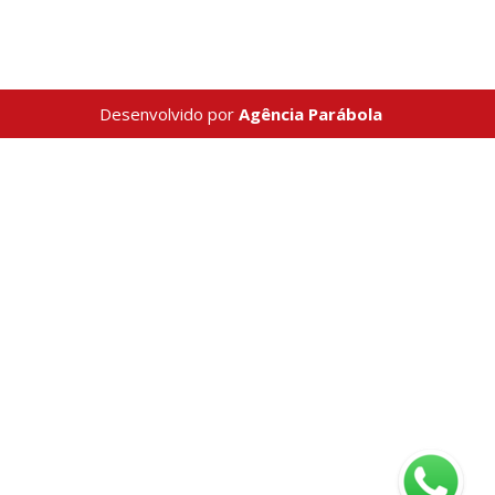
Desenvolvido por
Agência Parábola