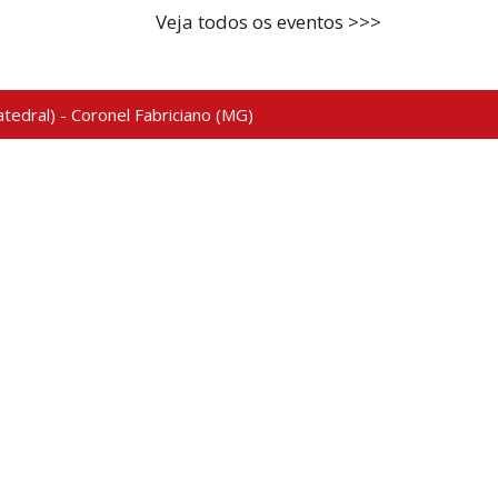
Veja todos os eventos >>>
tedral) - Coronel Fabriciano (MG)