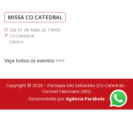
MISSA CO CATEDRAL
Dia 31 de Maio às 19h00
Co-Catedral
Centro
Veja todos os eventos >>>
Copyright © 2026 - Paróquia São Sebastião (Co-Catedral) -
Coronel Fabriciano (MG)
Desenvolvido por
Agência Parábola