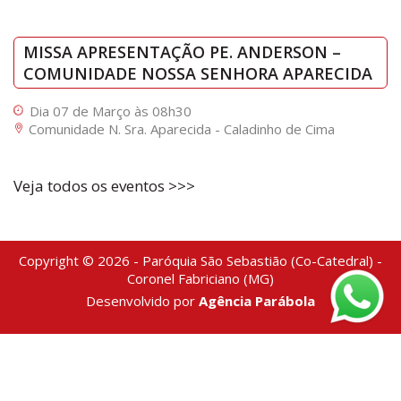
MISSA APRESENTAÇÃO PE. ANDERSON –
COMUNIDADE NOSSA SENHORA APARECIDA
Dia 07 de Março às 08h30
Comunidade N. Sra. Aparecida - Caladinho de Cima
Veja todos os eventos >>>
Copyright © 2026 - Paróquia São Sebastião (Co-Catedral) -
Coronel Fabriciano (MG)
Desenvolvido por
Agência Parábola