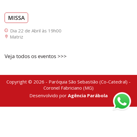
MISSA
Dia 22 de Abril às 19h00
Matriz
Veja todos os eventos >>>
Copyright © 2026 - Paróquia São Sebastião (Co-Catedral) -
Coronel Fabriciano (MG)
Desenvolvido por
Agência Parábola