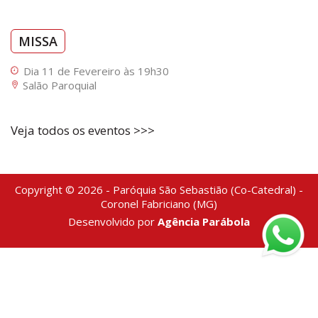
MISSA
Dia 11 de Fevereiro às 19h30
Salão Paroquial
Veja todos os eventos >>>
Copyright © 2026 - Paróquia São Sebastião (Co-Catedral) -
Coronel Fabriciano (MG)
Desenvolvido por
Agência Parábola