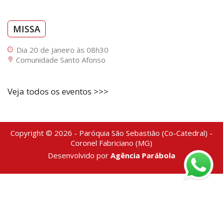
MISSA
Dia 20 de Janeiro às 08h30
Comunidade Santo Afonso
Veja todos os eventos >>>
Copyright © 2026 - Paróquia São Sebastião (Co-Catedral) -
Coronel Fabriciano (MG)
Desenvolvido por
Agência Parábola