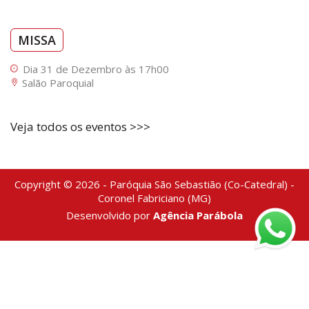
MISSA
Dia 31 de Dezembro às 17h00
Salão Paroquial
Veja todos os eventos >>>
Copyright © 2026 - Paróquia São Sebastião (Co-Catedral) -
Coronel Fabriciano (MG)
Desenvolvido por
Agência Parábola