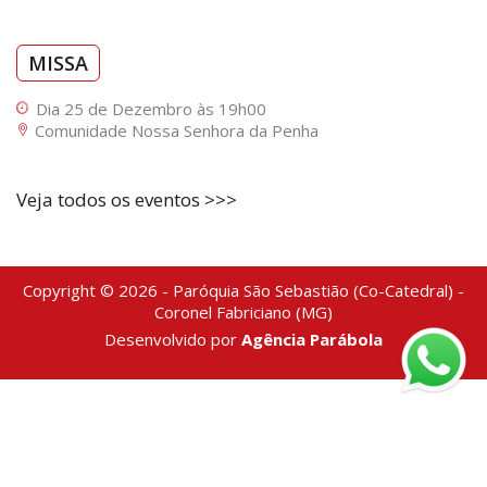
MISSA
Dia 25 de Dezembro às 19h00
Comunidade Nossa Senhora da Penha
Veja todos os eventos >>>
Copyright © 2026 - Paróquia São Sebastião (Co-Catedral) -
Coronel Fabriciano (MG)
Desenvolvido por
Agência Parábola