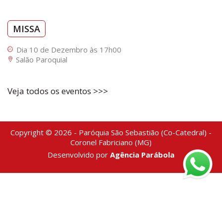
MISSA
Dia 10 de Dezembro às 17h00
Salão Paroquial
Veja todos os eventos >>>
Copyright © 2026 - Paróquia São Sebastião (Co-Catedral) -
Coronel Fabriciano (MG)
Desenvolvido por
Agência Parábola